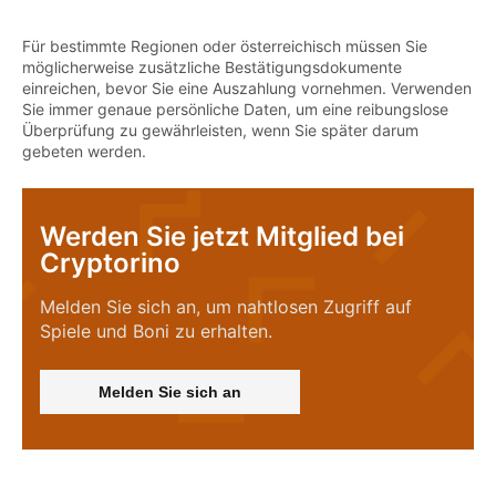
Für bestimmte Regionen oder österreichisch müssen Sie
möglicherweise zusätzliche Bestätigungsdokumente
einreichen, bevor Sie eine Auszahlung vornehmen. Verwenden
Sie immer genaue persönliche Daten, um eine reibungslose
Überprüfung zu gewährleisten, wenn Sie später darum
gebeten werden.
Werden Sie jetzt Mitglied bei
Cryptorino
Melden Sie sich an, um nahtlosen Zugriff auf
Spiele und Boni zu erhalten.
Melden Sie sich an