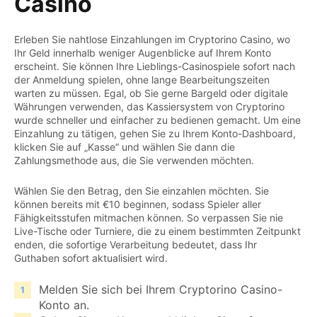
Casino
Erleben Sie nahtlose Einzahlungen im Cryptorino Casino, wo
Ihr Geld innerhalb weniger Augenblicke auf Ihrem Konto
erscheint. Sie können Ihre Lieblings-Casinospiele sofort nach
der Anmeldung spielen, ohne lange Bearbeitungszeiten
warten zu müssen. Egal, ob Sie gerne Bargeld oder digitale
Währungen verwenden, das Kassiersystem von Cryptorino
wurde schneller und einfacher zu bedienen gemacht. Um eine
Einzahlung zu tätigen, gehen Sie zu Ihrem Konto-Dashboard,
klicken Sie auf „Kasse“ und wählen Sie dann die
Zahlungsmethode aus, die Sie verwenden möchten.
Wählen Sie den Betrag, den Sie einzahlen möchten. Sie
können bereits mit €10 beginnen, sodass Spieler aller
Fähigkeitsstufen mitmachen können. So verpassen Sie nie
Live-Tische oder Turniere, die zu einem bestimmten Zeitpunkt
enden, die sofortige Verarbeitung bedeutet, dass Ihr
Guthaben sofort aktualisiert wird.
Melden Sie sich bei Ihrem Cryptorino Casino-
Konto an.