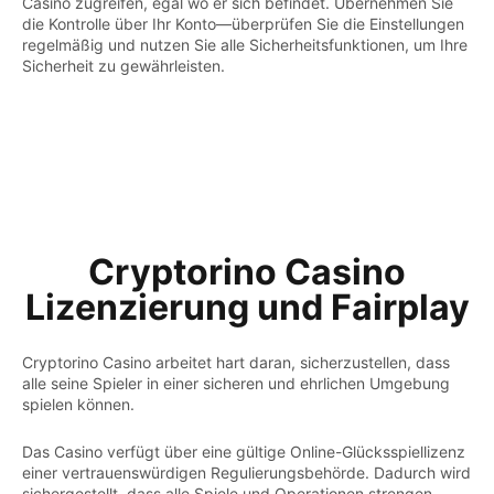
Casino zugreifen, egal wo er sich befindet. Übernehmen Sie
die Kontrolle über Ihr Konto—überprüfen Sie die Einstellungen
regelmäßig und nutzen Sie alle Sicherheitsfunktionen, um Ihre
Sicherheit zu gewährleisten.
Cryptorino Casino
Lizenzierung und Fairplay
Cryptorino Casino arbeitet hart daran, sicherzustellen, dass
alle seine Spieler in einer sicheren und ehrlichen Umgebung
spielen können.
Das Casino verfügt über eine gültige Online-Glücksspiellizenz
einer vertrauenswürdigen Regulierungsbehörde. Dadurch wird
sichergestellt, dass alle Spiele und Operationen strengen