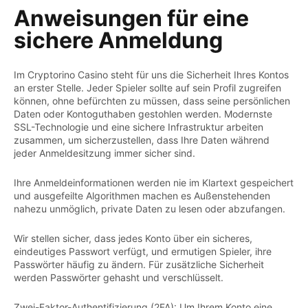
Anweisungen für eine
sichere Anmeldung
Im Cryptorino Casino steht für uns die Sicherheit Ihres Kontos
an erster Stelle. Jeder Spieler sollte auf sein Profil zugreifen
können, ohne befürchten zu müssen, dass seine persönlichen
Daten oder Kontoguthaben gestohlen werden. Modernste
SSL-Technologie und eine sichere Infrastruktur arbeiten
zusammen, um sicherzustellen, dass Ihre Daten während
jeder Anmeldesitzung immer sicher sind.
Ihre Anmeldeinformationen werden nie im Klartext gespeichert
und ausgefeilte Algorithmen machen es Außenstehenden
nahezu unmöglich, private Daten zu lesen oder abzufangen.
Wir stellen sicher, dass jedes Konto über ein sicheres,
eindeutiges Passwort verfügt, und ermutigen Spieler, ihre
Passwörter häufig zu ändern. Für zusätzliche Sicherheit
werden Passwörter gehasht und verschlüsselt.
Zwei-Faktor-Authentifizierung (2FA): Um Ihrem Konto eine