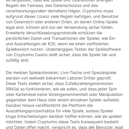
Regeln der Fairness, des Datenschutzes und des
verantwortungsvollen Verhaltens folgen. Cryptorino muss
aufgrund dieser Lizenz viele Regeln befolgen, und Benutzer
von Österreich oder anderen Orten, an denen Online-Spiele
legal sind, können sich bei der Verwendung sicher fühlen.
Erweiterte Verschlüsselungsprotokolle schützen die
persönlichen Daten und Transaktionen der Spieler, wie Ein-
und Auszahlungen ab €20, wenn sie einen verifizierten
Spielbereich nutzen. Unabhängiges Testen der Spielsoftware
von Cryptorino Casino stellt sicher, dass die Spiele fair und
zufällig sind.
Die meisten Spielautomaten, Live-Tische und Spezialspiele
werden von weltweit bekannten Laboren Dritter geprüft.
Diese Tests stellen sicher, dass Zufallszahlengeneratoren
(RNGs) so funktionieren, wie sie sollen, und dass jeder Spin
oder Kartendeal keine Voreingenommenheit oder Manipulation
gegenüber dem Haus oder einem einzelnen Spieler aufweist.
Darüber hinaus veröffentlicht die Plattform die
Auszahlungsprozentsätze für viele Spiele, sodass Spieler
kluge Entscheidungen darüber treffen können, wie sie spielen
möchten. Indem Cryptorino diese Tests konsequent besteht
und Daten offen macht, verspricht es, dass alle Benutzer, egal