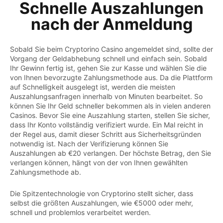
Schnelle Auszahlungen
nach der Anmeldung
Sobald Sie beim Cryptorino Casino angemeldet sind, sollte der
Vorgang der Geldabhebung schnell und einfach sein. Sobald
Ihr Gewinn fertig ist, gehen Sie zur Kasse und wählen Sie die
von Ihnen bevorzugte Zahlungsmethode aus. Da die Plattform
auf Schnelligkeit ausgelegt ist, werden die meisten
Auszahlungsanfragen innerhalb von Minuten bearbeitet. So
können Sie Ihr Geld schneller bekommen als in vielen anderen
Casinos. Bevor Sie eine Auszahlung starten, stellen Sie sicher,
dass Ihr Konto vollständig verifiziert wurde. Ein Mal reicht in
der Regel aus, damit dieser Schritt aus Sicherheitsgründen
notwendig ist. Nach der Verifizierung können Sie
Auszahlungen ab €20 verlangen. Der höchste Betrag, den Sie
verlangen können, hängt von der von Ihnen gewählten
Zahlungsmethode ab.
Die Spitzentechnologie von Cryptorino stellt sicher, dass
selbst die größten Auszahlungen, wie €5000 oder mehr,
schnell und problemlos verarbeitet werden.