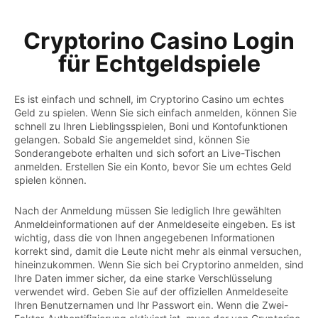
Cryptorino Casino Login
für Echtgeldspiele
Es ist einfach und schnell, im Cryptorino Casino um echtes
Geld zu spielen. Wenn Sie sich einfach anmelden, können Sie
schnell zu Ihren Lieblingsspielen, Boni und Kontofunktionen
gelangen. Sobald Sie angemeldet sind, können Sie
Sonderangebote erhalten und sich sofort an Live-Tischen
anmelden. Erstellen Sie ein Konto, bevor Sie um echtes Geld
spielen können.
Nach der Anmeldung müssen Sie lediglich Ihre gewählten
Anmeldeinformationen auf der Anmeldeseite eingeben. Es ist
wichtig, dass die von Ihnen angegebenen Informationen
korrekt sind, damit die Leute nicht mehr als einmal versuchen,
hineinzukommen. Wenn Sie sich bei Cryptorino anmelden, sind
Ihre Daten immer sicher, da eine starke Verschlüsselung
verwendet wird. Geben Sie auf der offiziellen Anmeldeseite
Ihren Benutzernamen und Ihr Passwort ein. Wenn die Zwei-