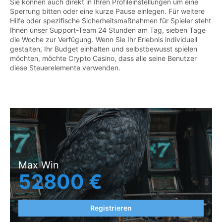
Sie können auch direkt in Ihren Profileinstellungen um eine
Sperrung bitten oder eine kurze Pause einlegen. Für weitere
Hilfe oder spezifische Sicherheitsmaßnahmen für Spieler steht
Ihnen unser Support-Team 24 Stunden am Tag, sieben Tage
die Woche zur Verfügung. Wenn Sie Ihr Erlebnis individuell
gestalten, Ihr Budget einhalten und selbstbewusst spielen
möchten, möchte Crypto Casino, dass alle seine Benutzer
diese Steuerelemente verwenden.
Max Win
52800 €
Registrieren