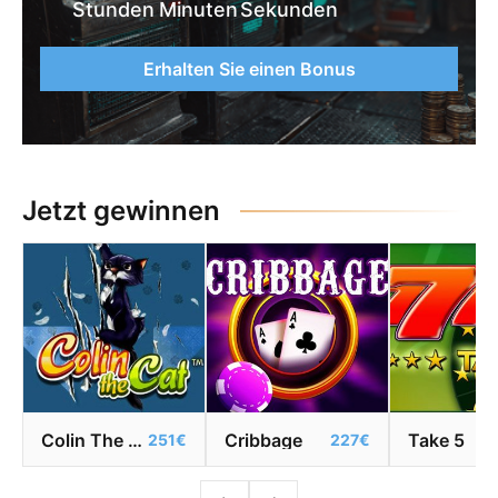
Stunden
Minuten
Sekunden
Erhalten Sie einen Bonus
Jetzt gewinnen
Colin The Cat
Cribbage
Take 5
251€
227€