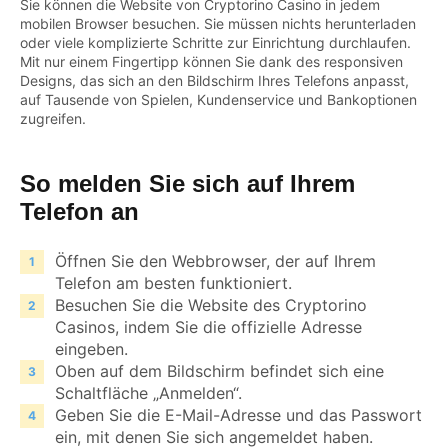
Sie können die Website von Cryptorino Casino in jedem
mobilen Browser besuchen. Sie müssen nichts herunterladen
oder viele komplizierte Schritte zur Einrichtung durchlaufen.
Mit nur einem Fingertipp können Sie dank des responsiven
Designs, das sich an den Bildschirm Ihres Telefons anpasst,
auf Tausende von Spielen, Kundenservice und Bankoptionen
zugreifen.
So melden Sie sich auf Ihrem
Telefon an
Öffnen Sie den Webbrowser, der auf Ihrem
Telefon am besten funktioniert.
Besuchen Sie die Website des Cryptorino
Casinos, indem Sie die offizielle Adresse
eingeben.
Oben auf dem Bildschirm befindet sich eine
Schaltfläche „Anmelden“.
Geben Sie die E-Mail-Adresse und das Passwort
ein, mit denen Sie sich angemeldet haben.