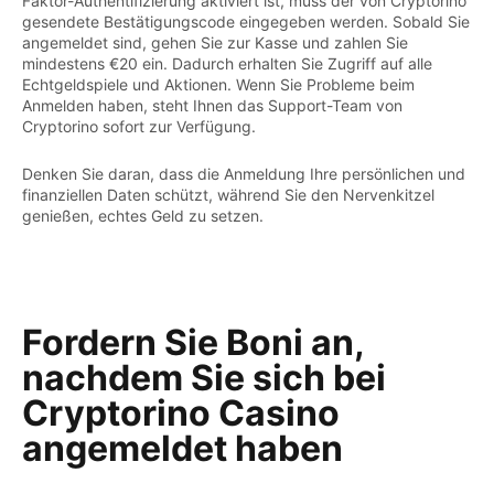
Faktor-Authentifizierung aktiviert ist, muss der von Cryptorino
gesendete Bestätigungscode eingegeben werden. Sobald Sie
angemeldet sind, gehen Sie zur Kasse und zahlen Sie
mindestens €20 ein. Dadurch erhalten Sie Zugriff auf alle
Echtgeldspiele und Aktionen. Wenn Sie Probleme beim
Anmelden haben, steht Ihnen das Support-Team von
Cryptorino sofort zur Verfügung.
Denken Sie daran, dass die Anmeldung Ihre persönlichen und
finanziellen Daten schützt, während Sie den Nervenkitzel
genießen, echtes Geld zu setzen.
Fordern Sie Boni an,
nachdem Sie sich bei
Cryptorino Casino
angemeldet haben